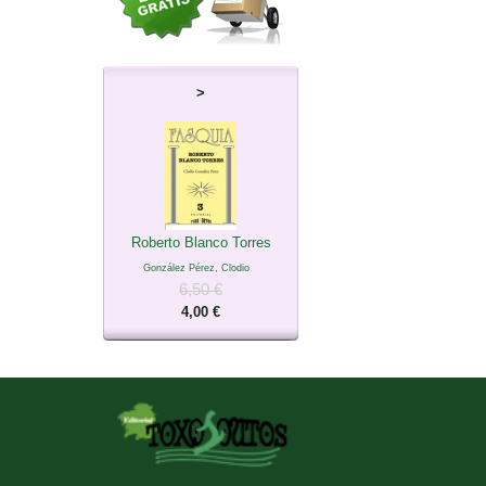
>
Roberto Blanco Torres
González Pérez, Clodio
6,50 €
4,00 €