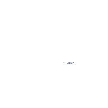
^ Subir ^