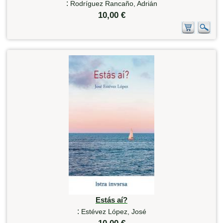
:
Rodríguez Rancaño, Adrián
10,00 €
Estás aí?
:
Estévez López, José