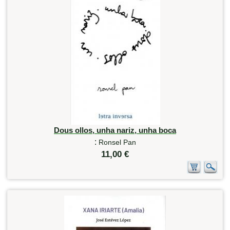
Dous ollos, unha nariz, unha boca
:
Ronsel Pan
11,00 €