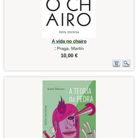
A vida no chairo
:
Praga, Martín
10,00 €