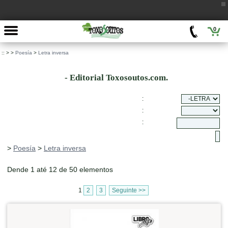
0
::
>
>
Poesía
>
Letra inversa
- Editorial Toxosoutos.com.
:
:
:
>
Poesía
>
Letra inversa
Dende 1 até 12 de 50 elementos
1
2
3
Seguinte >>