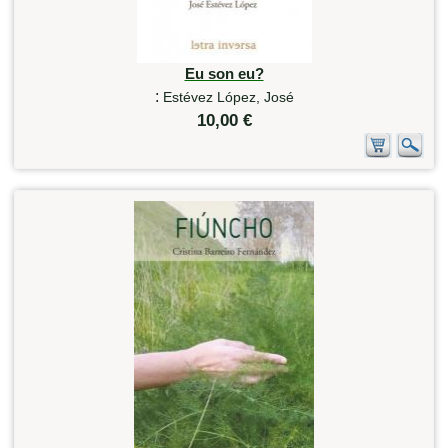
Eu son eu?
:
Estévez López, José
10,00 €