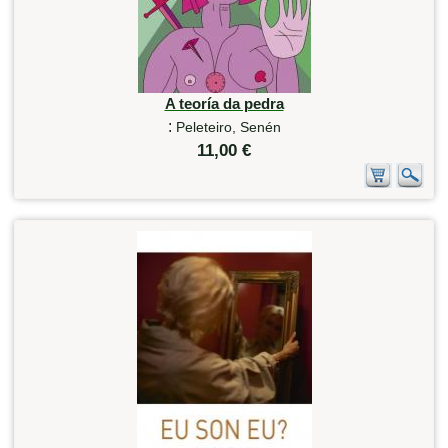
A teoría da pedra
:
Peleteiro, Senén
11,00 €