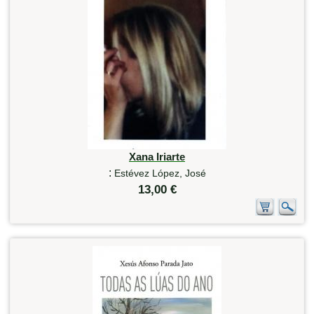
Xana Iriarte
:
Estévez López, José
13,00 €