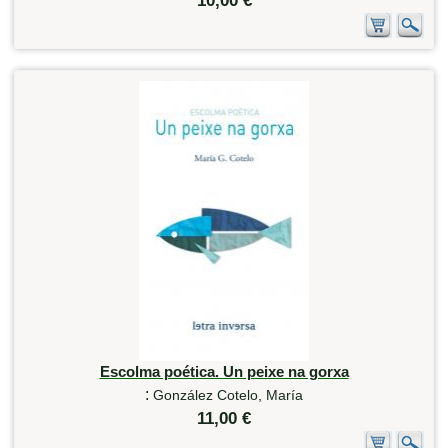
10,00 €
Escolma poética. Un peixe na gorxa
:
González Cotelo, María
11,00 €