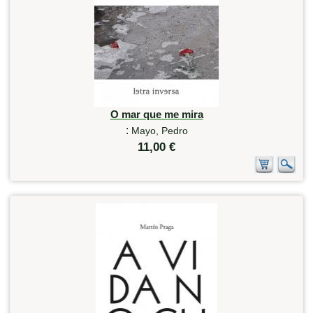
O mar que me mira
:
Mayo, Pedro
11,00 €