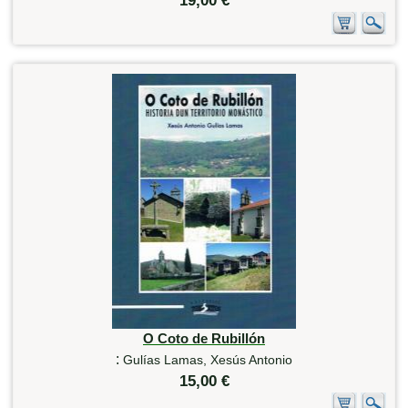
19,00 €
O Coto de Rubillón
:
Gulías Lamas, Xesús Antonio
15,00 €