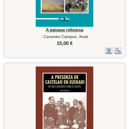
A paisaxe relixiosa
:
Caramés Campos, Xosé
15,00 €