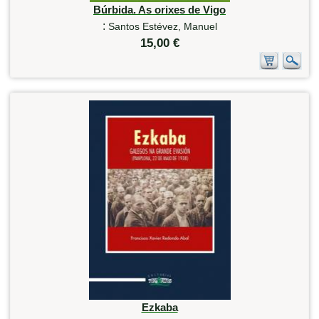
Búrbida. As orixes de Vigo
:
Santos Estévez, Manuel
15,00 €
Ezkaba