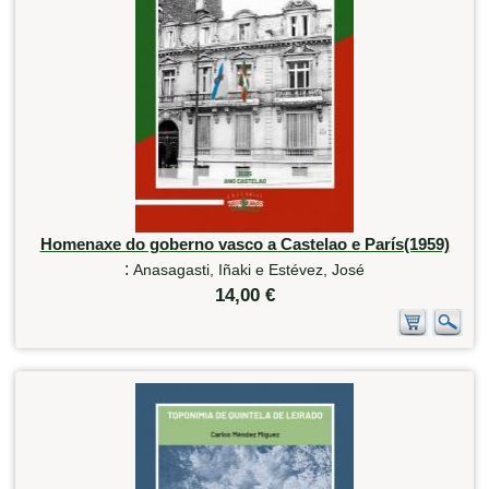
Homenaxe do goberno vasco a Castelao e París(1959)
:
Anasagasti, Iñaki e Estévez, José
14,00 €