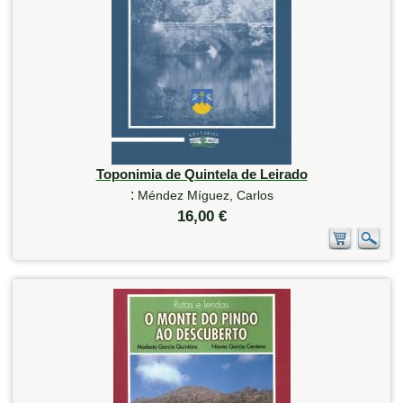
Toponimia de Quintela de Leirado
:
Méndez Míguez, Carlos
16,00 €