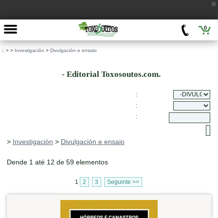
0
::
>
>
Investigación
>
Divulgación e ensaio
- Editorial Toxosoutos.com.
:
:
:
>
Investigación
>
Divulgación e ensaio
Dende 1 até 12 de 59 elementos
1
2
3
Seguinte >>