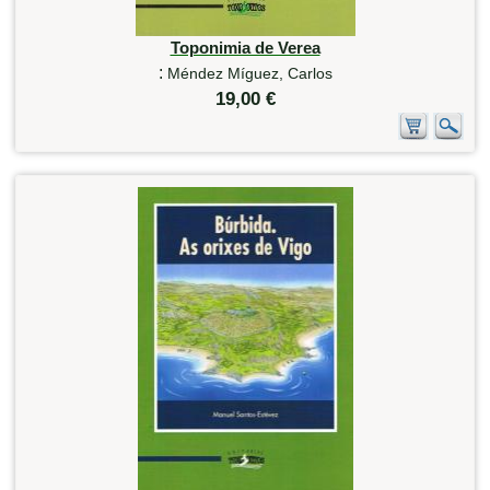
Toponimia de Verea
:
Méndez Míguez, Carlos
19,00 €