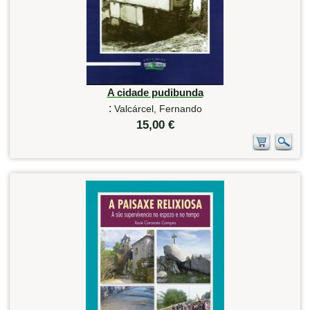
A cidade pudibunda
:
Valcárcel, Fernando
15,00 €