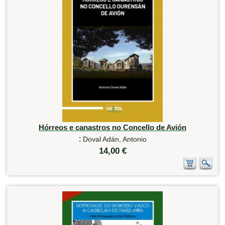
Hórreos e canastros no Concello de Avión
:
Doval Adán, Antonio
14,00 €