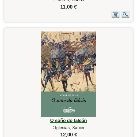
11,00 €
O soño do falcón
:
Iglesias, Xabier
12,00 €