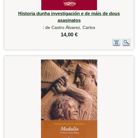
Historia dunha investigación e de máis de dous
asasinatos
:
de Castro Álvarez, Carlos
14,00 €