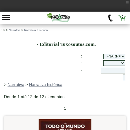
0
::
>
>
Narrativa
>
Narrativa histórica
- Editorial Toxosoutos.com.
:
:
:
>
Narrativa
>
Narrativa histórica
Dende 1 até 12 de 12 elementos
1