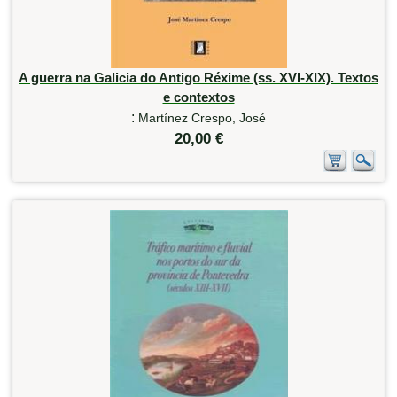
A guerra na Galicia do Antigo Réxime (ss. XVI-XIX). Textos
e contextos
:
Martínez Crespo, José
20,00 €