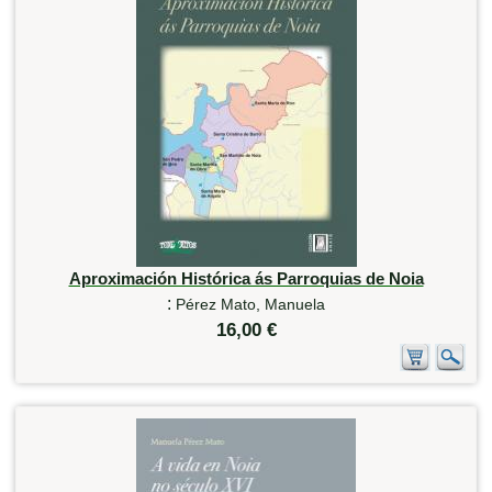
Aproximación Histórica ás Parroquias de Noia
:
Pérez Mato, Manuela
16,00 €