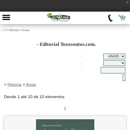
0
::
>
>
Historia
>
Anais
- Editorial Toxosoutos.com.
:
:
:
>
Historia
>
Anais
Dende 1 até 10 de 10 elementos
1