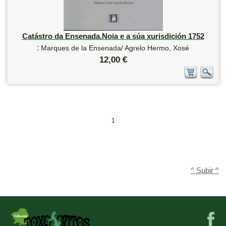
Catástro da Ensenada.Noia e a súa xurisdición 1752
:
Marques de la Ensenada/ Agrelo Hermo, Xosé
12,00 €
1
^ Subir ^