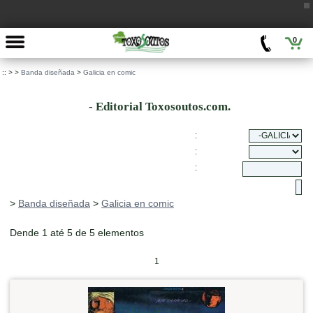
0
::
>
>
Banda diseñada
>
Galicia en comic
- Editorial Toxosoutos.com.
:
:
:
>
Banda diseñada
>
Galicia en comic
Dende 1 até 5 de 5 elementos
1