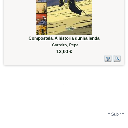
Compostela. A historia dunha lenda
:
Carreiro, Pepe
13,00 €
1
^ Subir ^