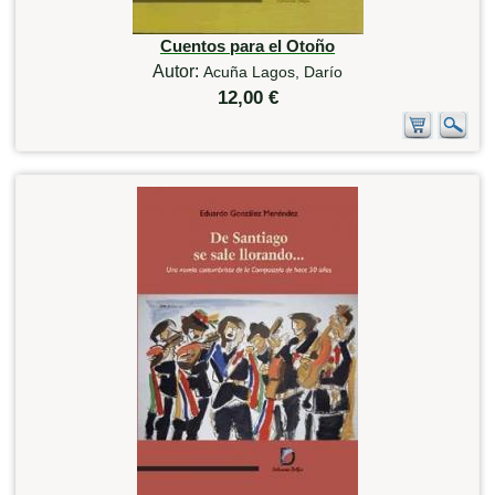
Cuentos para el Otoño
Autor:
Acuña Lagos, Darío
12,00 €