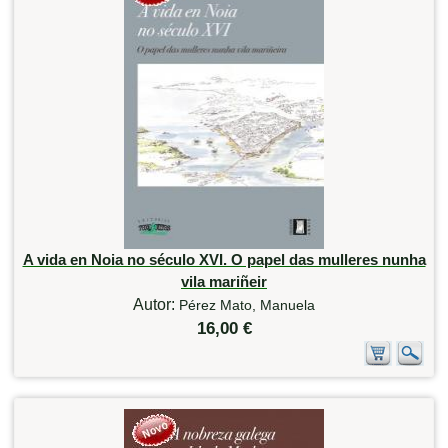
A vida en Noia no século XVI. O papel das mulleres nunha
vila mariñeir
Autor:
Pérez Mato, Manuela
16,00 €