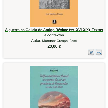
A guerra na Galicia do Antigo Réxime (ss. XVI-XIX). Textos
e contextos
Autor:
Martínez Crespo, José
20,00 €