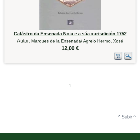
Catástro da Ensenada.Noia e a súa xurisdición 1752
Autor:
Marques de la Ensenada/ Agrelo Hermo, Xosé
12,00 €
1
^ Subir ^