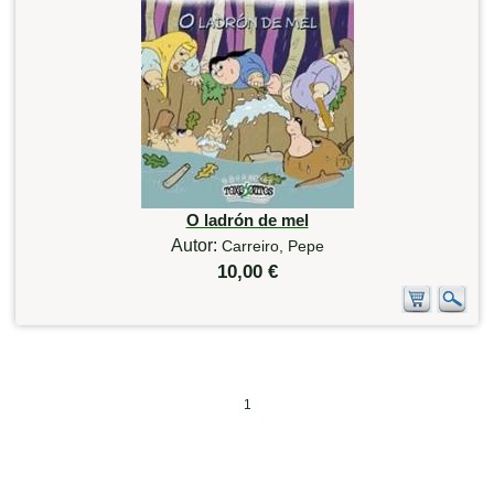
O ladrón de mel
Autor:
Carreiro, Pepe
10,00 €
1