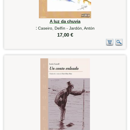
A luz da chuvia
:
Caseiro, Delfín - Jardón, Antón
17,00 €