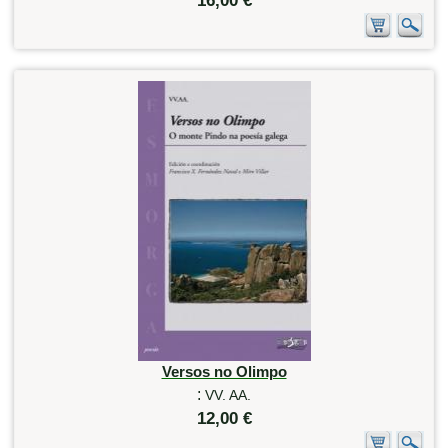
16,00 €
Versos no Olimpo
:
VV. AA.
12,00 €