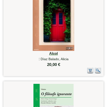
Alcol
:
Díaz Balado, Alicia
20,00 €