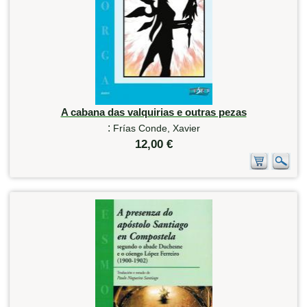
A cabana das valquirias e outras pezas
:
Frías Conde, Xavier
12,00 €