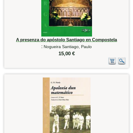
A presenza do apóstolo Santiago en Compostela
:
Nogueira Santiago, Paulo
15,00 €