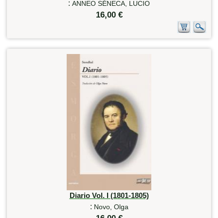
:
ANNEO SÉNECA, LUCIO
16,00 €
Diario Vol. I (1801-1805)
:
Novo, Olga