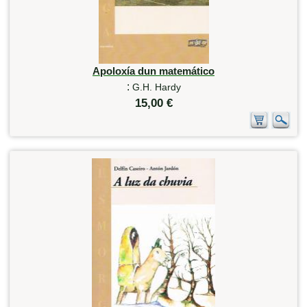
Apoloxía dun matemático
:
G.H. Hardy
15,00 €