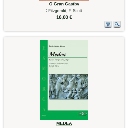
O Gran Gastby
:
Fitzgerald, F. Scott
16,00 €
MEDEA