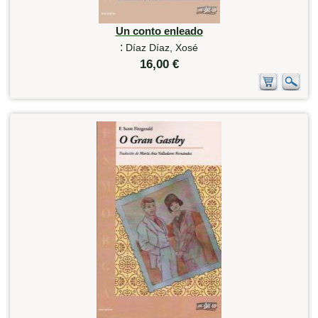
Un conto enleado
:
Díaz Díaz, Xosé
16,00 €