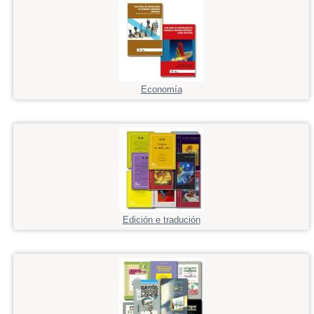
Economía
Edición e tradución