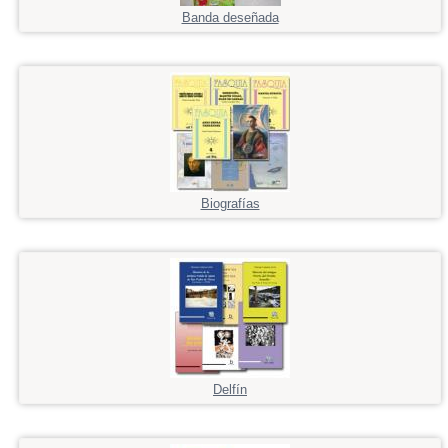
Banda deseñada
Biografías
Delfín