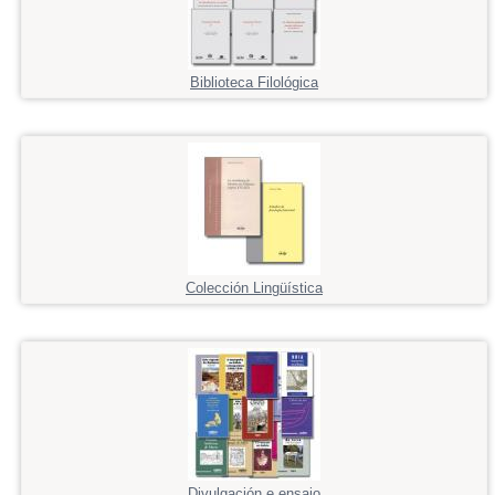
Biblioteca Filológica
Colección Lingüística
Divulgación e ensaio