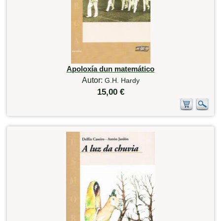
Apoloxía dun matemático
Autor:
G.H. Hardy
15,00 €