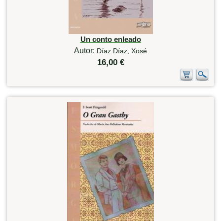
Un conto enleado
Autor:
Díaz Díaz, Xosé
16,00 €