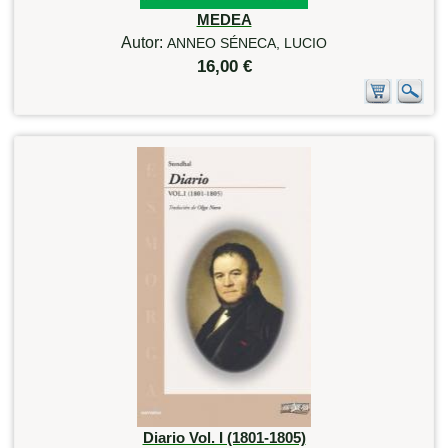
MEDEA
Autor:
ANNEO SÉNECA, LUCIO
16,00 €
Diario Vol. I (1801-1805)