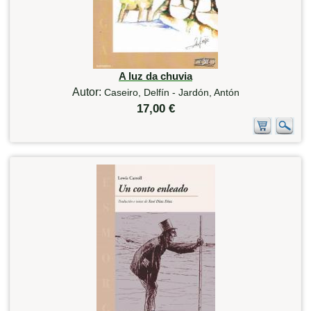
A luz da chuvia
Autor:
Caseiro, Delfín - Jardón, Antón
17,00 €