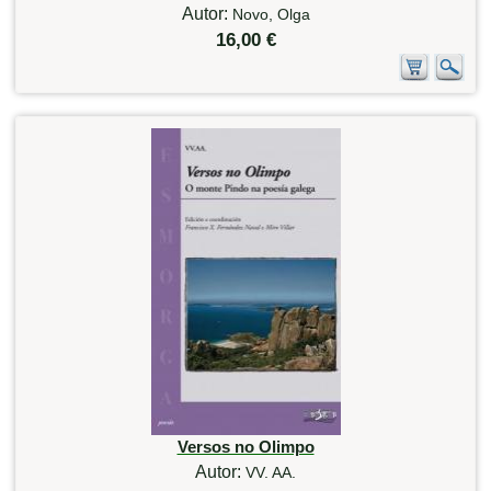
Autor:
Novo, Olga
16,00 €
Versos no Olimpo
Autor:
VV. AA.