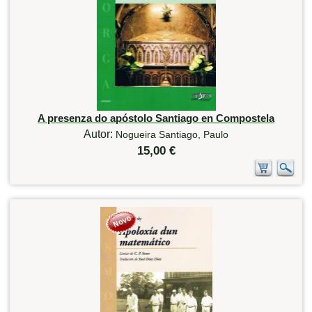
A presenza do apóstolo Santiago en Compostela
Autor:
Nogueira Santiago, Paulo
15,00 €