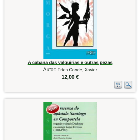
A cabana das valquirias e outras pezas
Autor:
Frías Conde, Xavier
12,00 €