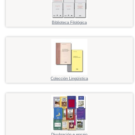
Biblioteca Filológica
Colección Lingüística
Divulgación e ensaio