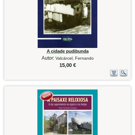
A cidade pudibunda
Autor:
Valcárcel, Fernando
15,00 €