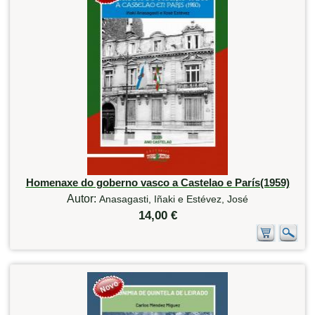
Homenaxe do goberno vasco a Castelao e París(1959)
Autor:
Anasagasti, Iñaki e Estévez, José
14,00 €