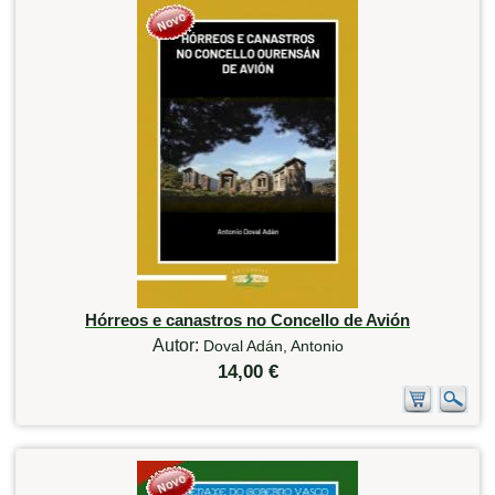
Hórreos e canastros no Concello de Avión
Autor:
Doval Adán, Antonio
14,00 €