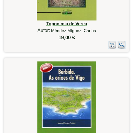
Toponimia de Verea
Autor:
Méndez Míguez, Carlos
19,00 €