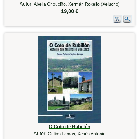
Autor:
Abella Chouciño, Xermán Roxelio (Xelucho)
19,00 €
O Coto de Rubillón
Autor:
Gulías Lamas, Xesús Antonio