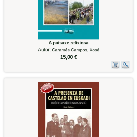
A paisaxe relixiosa
Autor:
Caramés Campos, Xosé
15,00 €