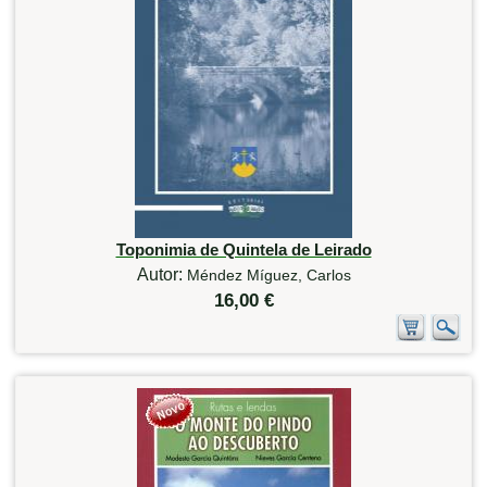
Toponimia de Quintela de Leirado
Autor:
Méndez Míguez, Carlos
16,00 €