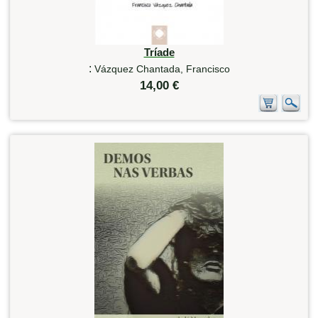
Tríade
:
Vázquez Chantada, Francisco
14,00 €