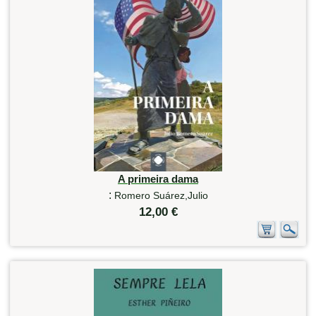
A primeira dama
:
Romero Suárez,Julio
12,00 €