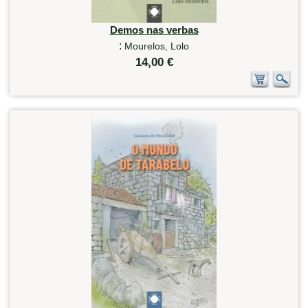
Demos nas verbas
:
Mourelos, Lolo
14,00 €