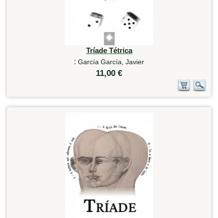
Tríade Tétrica
:
García García, Javier
11,00 €