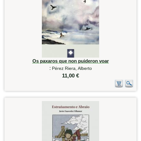
Os paxaros que non puideron voar
:
Pérez Riera, Alberto
11,00 €