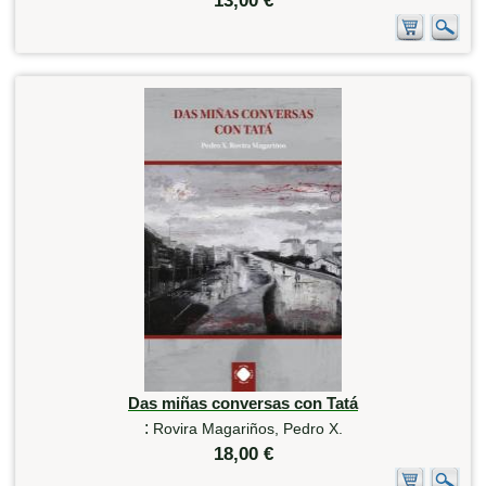
13,00 €
Das miñas conversas con Tatá
:
Rovira Magariños, Pedro X.
18,00 €