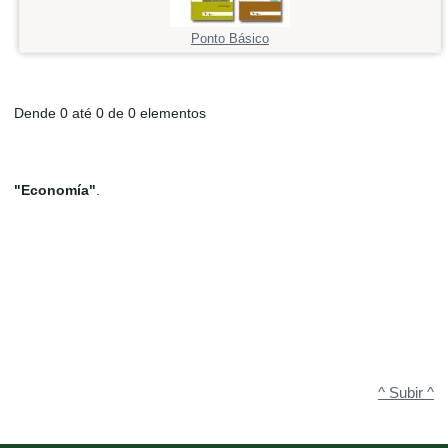
Ponto Básico
Dende 0 até 0 de 0 elementos
"Economía"
.
^ Subir ^