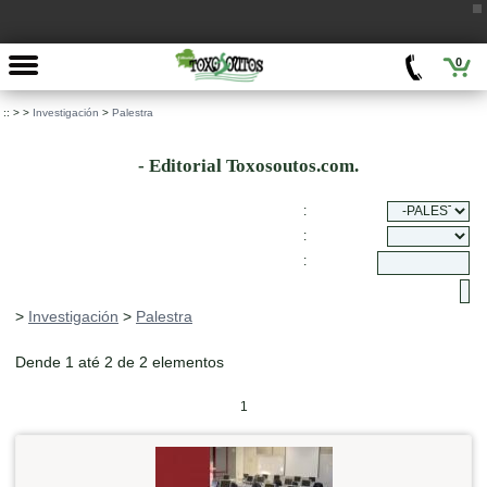
0
::
>
>
Investigación
>
Palestra
- Editorial Toxosoutos.com.
:
:
:
>
Investigación
>
Palestra
Dende 1 até 2 de 2 elementos
1