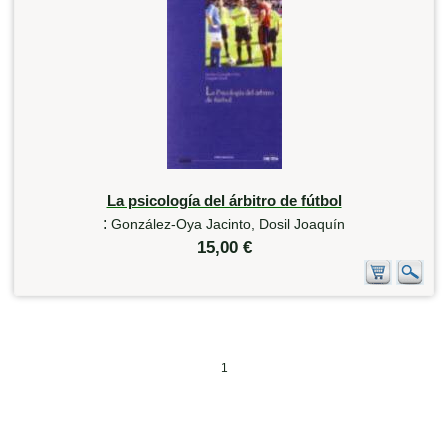
La psicología del árbitro de fútbol
:
González-Oya Jacinto, Dosil Joaquín
15,00 €
1