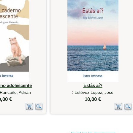
rno adolescente
Estás aí?
:
Rancaño, Adrián
Estévez López, José
0,00 €
10,00 €