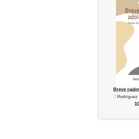
Breve cade
:
Rodríguez 
1