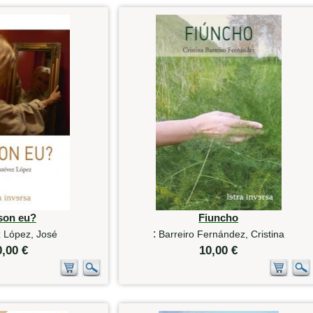
son eu?
Fiuncho
:
 López, José
Barreiro Fernández, Cristina
0,00 €
10,00 €