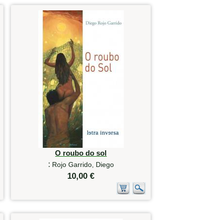
O roubo do sol
:
Rojo Garrido, Diego
10,00 €