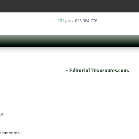
623 384 776
(+34)
- Editorial Toxosoutos.com.
sa
 elementos