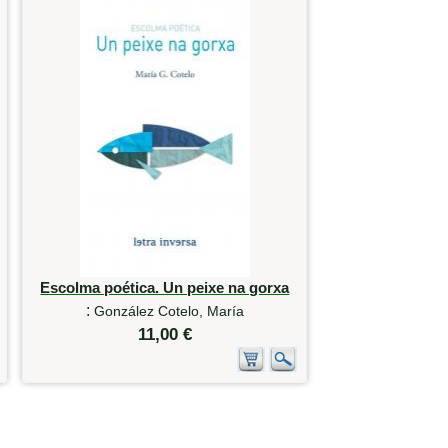
Escolma poética. Un peixe na gorxa
:
González Cotelo, María
11,00 €