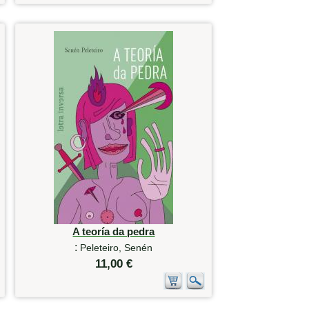
A teoría da pedra
:
Peleteiro, Senén
11,00 €