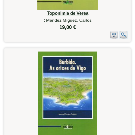
Toponimia de Verea
:
Méndez Míguez, Carlos
19,00 €