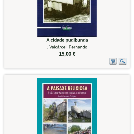
A cidade pudibunda
:
Valcárcel, Fernando
15,00 €