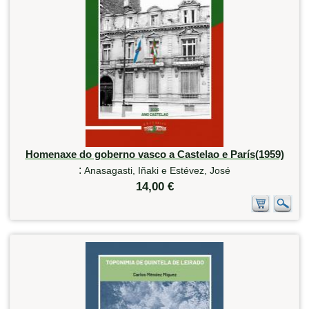
Homenaxe do goberno vasco a Castelao e París(1959)
:
Anasagasti, Iñaki e Estévez, José
14,00 €