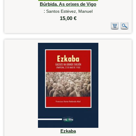
Búrbida. As orixes de Vigo
:
Santos Estévez, Manuel
15,00 €
Ezkaba