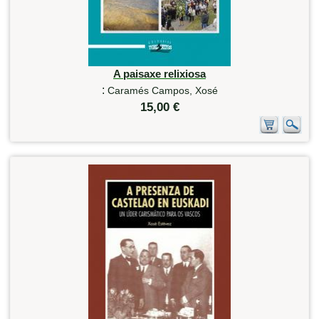
A paisaxe relixiosa
:
Caramés Campos, Xosé
15,00 €