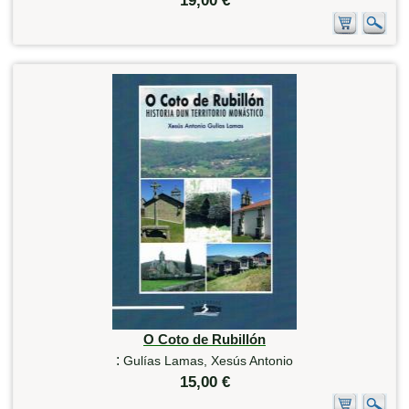
19,00 €
O Coto de Rubillón
:
Gulías Lamas, Xesús Antonio
15,00 €