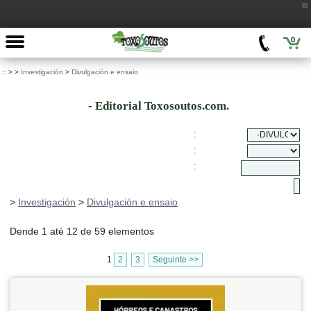
0
::
>
>
Investigación
>
Divulgación e ensaio
- Editorial Toxosoutos.com.
:
:
:
>
Investigación
>
Divulgación e ensaio
Dende 1 até 12 de 59 elementos
1
2
3
Seguinte >>