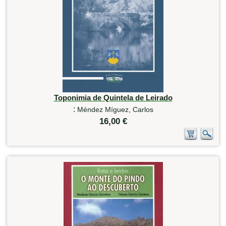
Toponimia de Quintela de Leirado
:
Méndez Míguez, Carlos
16,00 €