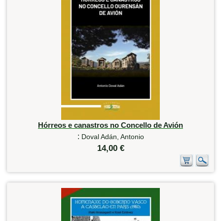
Hórreos e canastros no Concello de Avión
:
Doval Adán, Antonio
14,00 €