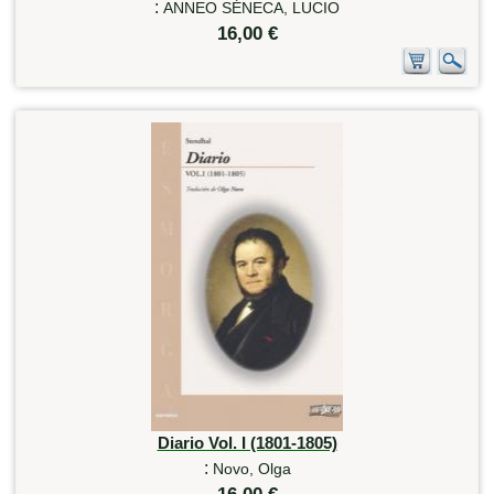
:
ANNEO SÉNECA, LUCIO
16,00 €
Diario Vol. I (1801-1805)
:
Novo, Olga