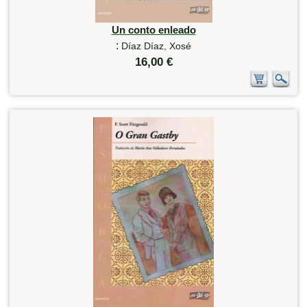
Un conto enleado
:
Díaz Díaz, Xosé
16,00 €