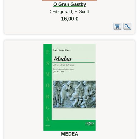
O Gran Gastby
:
Fitzgerald, F. Scott
16,00 €
MEDEA