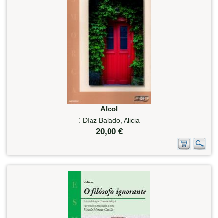
Alcol
:
Díaz Balado, Alicia
20,00 €