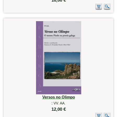
16,00 €
Versos no Olimpo
:
VV. AA.
12,00 €