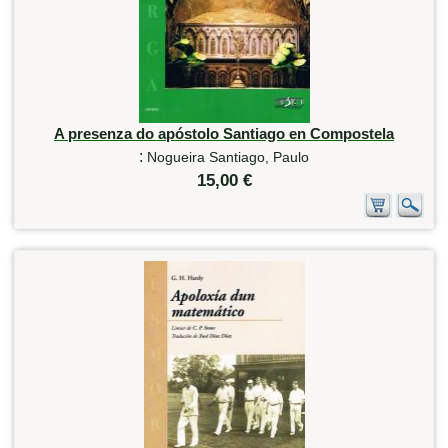
A presenza do apóstolo Santiago en Compostela
:
Nogueira Santiago, Paulo
15,00 €