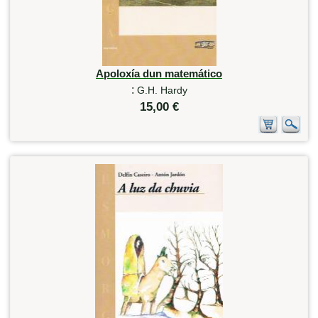
Apoloxía dun matemático
:
G.H. Hardy
15,00 €