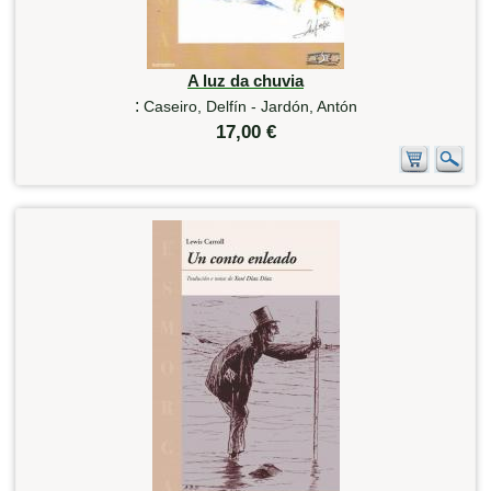
A luz da chuvia
:
Caseiro, Delfín - Jardón, Antón
17,00 €