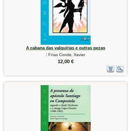
A cabana das valquirias e outras pezas
:
Frías Conde, Xavier
12,00 €