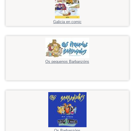
Galicia en comic
Os pequenos Barbanzóns
Os Barbanzóns