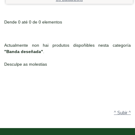
Dende 0 até 0 de 0 elementos
Actualmente non hai produtos dispoñibles nesta categoría
"Banda deseñada"
.
Desculpe as molestias
^ Subir ^