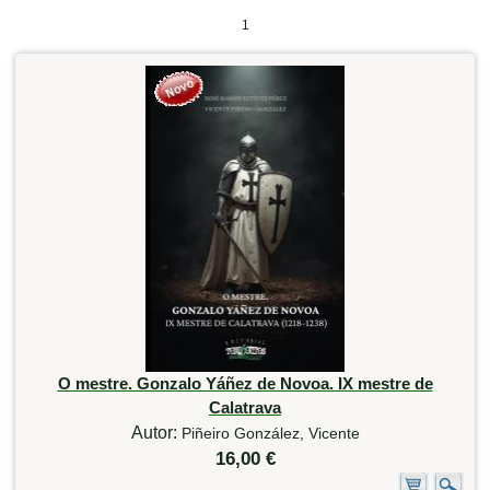
1
O mestre. Gonzalo Yáñez de Novoa. IX mestre de
Calatrava
Autor:
Piñeiro González, Vicente
16,00 €