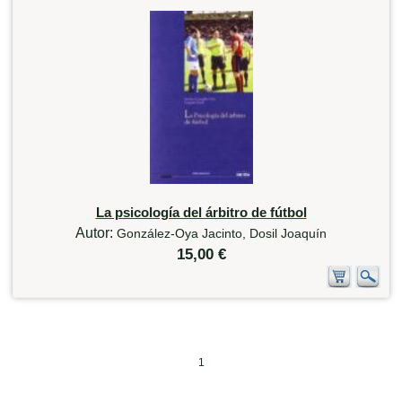
La psicología del árbitro de fútbol
Autor:
González-Oya Jacinto, Dosil Joaquín
15,00 €
1