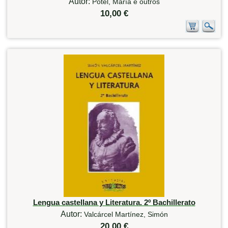
Autor:
Potel, María e outros
10,00 €
Lengua castellana y Literatura. 2º Bachillerato
Autor:
Valcárcel Martínez, Simón
20,00 €