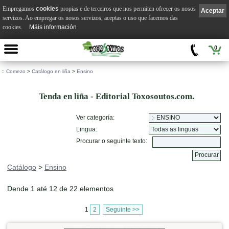
Empregamos
cookies
propias e de terceiros que nos permiten ofrecer os nosos
Aceptar
servizos. Ao empregar os nosos servizos, aceptas o uso que facemos das
cookies.
Máis información
0
::
Comezo
>
Catálogo en liña
>
Ensino
Tenda en liña - Editorial Toxosoutos.com.
Ver categoría:
Lingua:
Procurar o seguinte texto:
Catálogo
>
Ensino
Dende 1 até 12 de 22 elementos
1
2
Seguinte >>