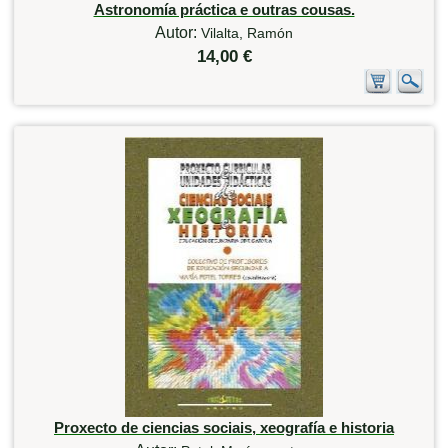
Astronomía práctica e outras cousas.
Autor:
Vilalta, Ramón
14,00 €
Proxecto de ciencias sociais, xeografía e historia