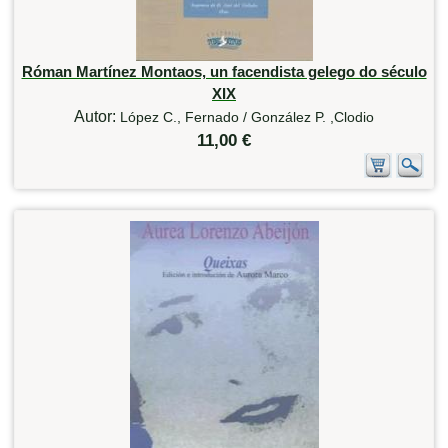
Róman Martínez Montaos, un facendista gelego do século
XIX
Autor:
López C., Fernado / González P. ,Clodio
11,00 €