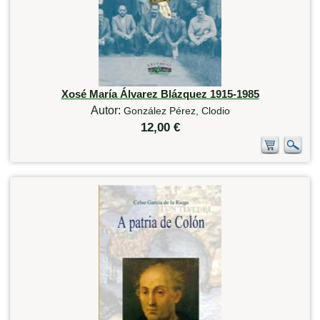
Xosé María Álvarez Blázquez 1915-1985
Autor:
González Pérez, Clodio
12,00 €