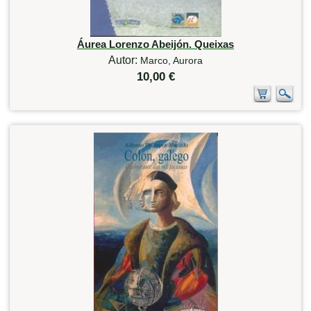
Áurea Lorenzo Abeijón. Queixas
Autor:
Marco, Aurora
10,00 €