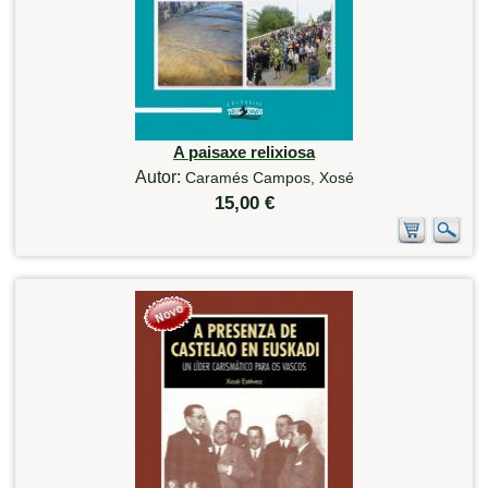
A paisaxe relixiosa
Autor:
Caramés Campos, Xosé
15,00 €