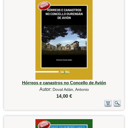
Hórreos e canastros no Concello de Avión
Autor:
Doval Adán, Antonio
14,00 €