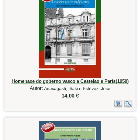
Homenaxe do goberno vasco a Castelao e París(1959)
Autor:
Anasagasti, Iñaki e Estévez, José
14,00 €