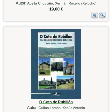
Autor:
Abella Chouciño, Xermán Roxelio (Xelucho)
19,00 €
O Coto de Rubillón
Autor:
Gulías Lamas, Xesús Antonio