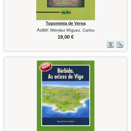
Toponimia de Verea
Autor:
Méndez Míguez, Carlos
19,00 €