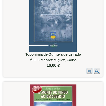
Toponimia de Quintela de Leirado
Autor:
Méndez Míguez, Carlos
16,00 €