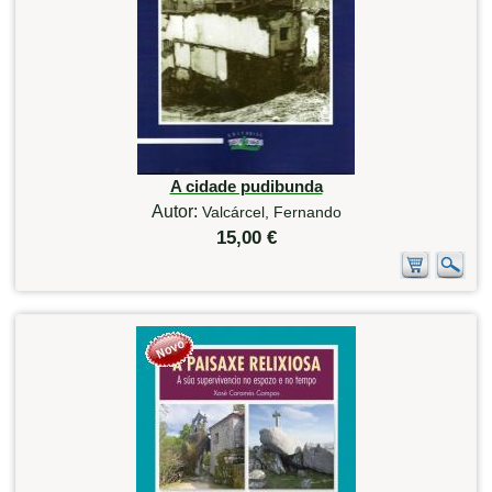
A cidade pudibunda
Autor:
Valcárcel, Fernando
15,00 €