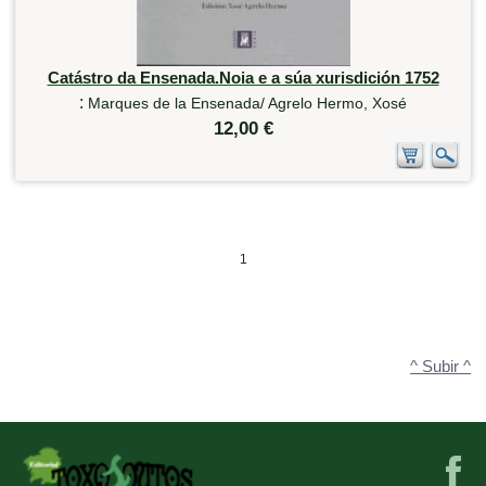
Catástro da Ensenada.Noia e a súa xurisdición 1752
:
Marques de la Ensenada/ Agrelo Hermo, Xosé
12,00 €
1
^ Subir ^