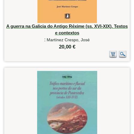
A guerra na Galicia do Antigo Réxime (ss. XVI-XIX). Textos
e contextos
:
Martínez Crespo, José
20,00 €