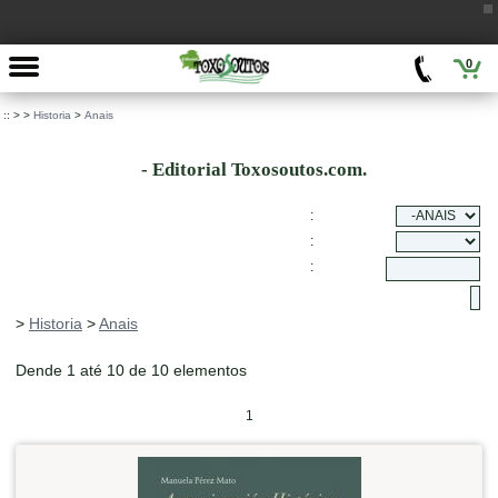
0
::
>
>
Historia
>
Anais
- Editorial Toxosoutos.com.
:
:
:
>
Historia
>
Anais
Dende 1 até 10 de 10 elementos
1