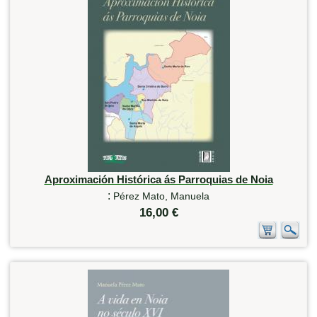
Aproximación Histórica ás Parroquias de Noia
:
Pérez Mato, Manuela
16,00 €