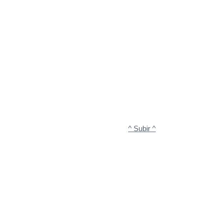
^ Subir ^