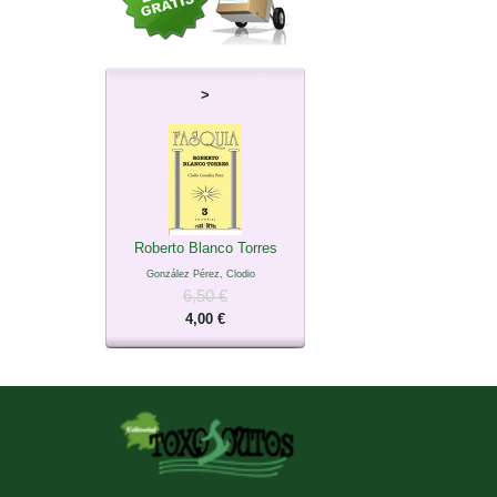
>
Roberto Blanco Torres
González Pérez, Clodio
6,50 €
4,00 €