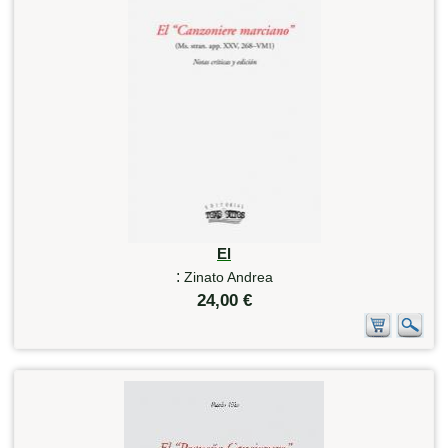
El
:
Zinato Andrea
24,00 €