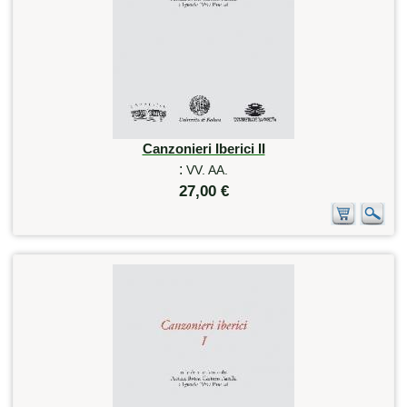
Canzonieri Iberici II
:
VV. AA.
27,00 €