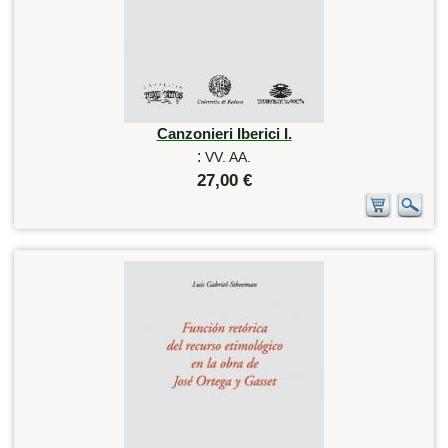
Canzonieri Iberici I.
:
VV. AA.
27,00 €