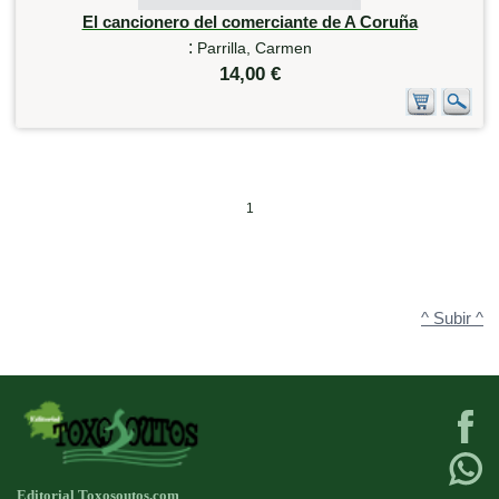
El cancionero del comerciante de A Coruña
:
Parrilla, Carmen
14,00 €
1
^ Subir ^
Editorial Toxosoutos.com