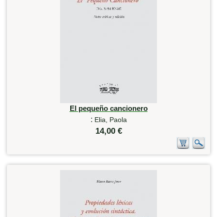
El pequeño cancionero
:
Elia, Paola
14,00 €