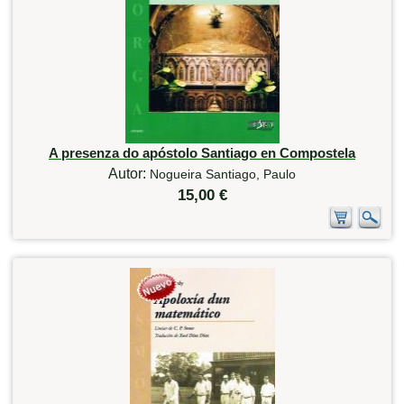
A presenza do apóstolo Santiago en Compostela
Autor:
Nogueira Santiago, Paulo
15,00 €