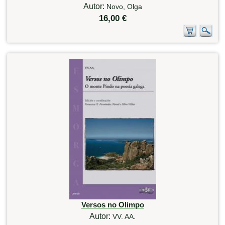
Autor:
Novo, Olga
16,00 €
Versos no Olimpo
Autor:
VV. AA.