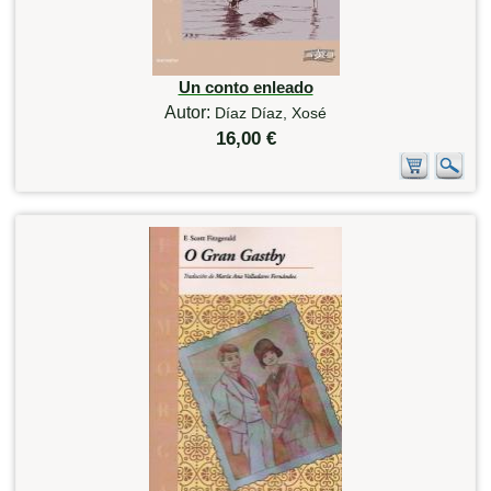
Un conto enleado
Autor:
Díaz Díaz, Xosé
16,00 €