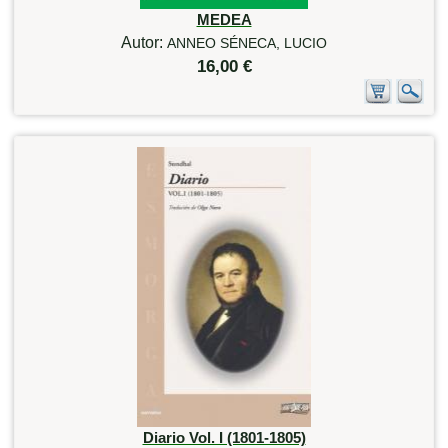
MEDEA
Autor:
ANNEO SÉNECA, LUCIO
16,00 €
Diario Vol. I (1801-1805)