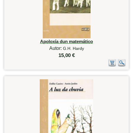
Apoloxía dun matemático
Autor:
G.H. Hardy
15,00 €