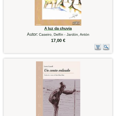
A luz da chuvia
Autor:
Caseiro, Delfín - Jardón, Antón
17,00 €