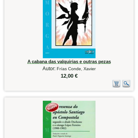
A cabana das valquirias e outras pezas
Autor:
Frías Conde, Xavier
12,00 €