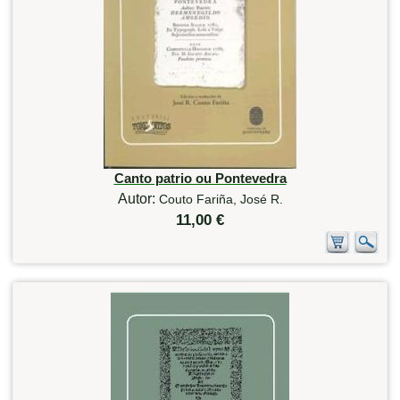
Canto patrio ou Pontevedra
Autor:
Couto Fariña, José R.
11,00 €