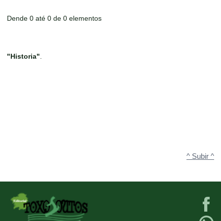
Dende 0 até 0 de 0 elementos
"Historia"
.
^ Subir ^