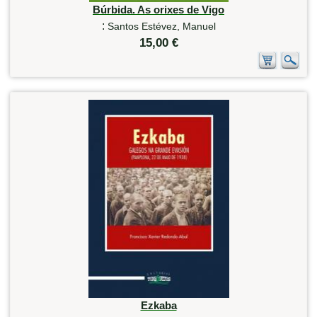
Búrbida. As orixes de Vigo
:
Santos Estévez, Manuel
15,00 €
Ezkaba