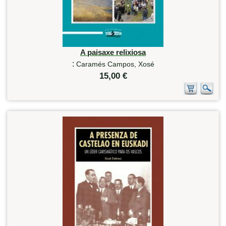
A paisaxe relixiosa
:
Caramés Campos, Xosé
15,00 €