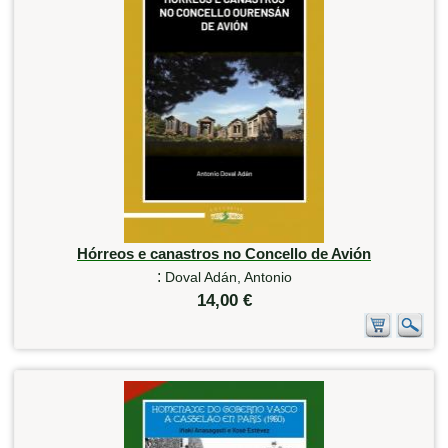
Hórreos e canastros no Concello de Avión
:
Doval Adán, Antonio
14,00 €