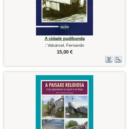
A cidade pudibunda
:
Valcárcel, Fernando
15,00 €