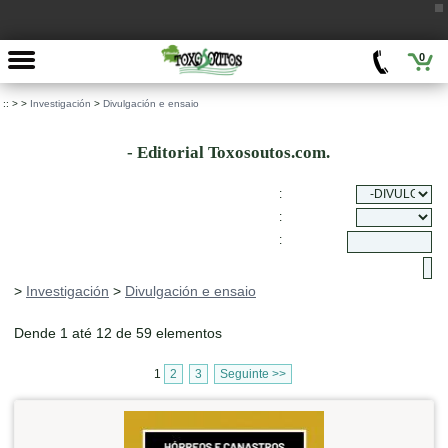
0
::
>
>
Investigación
>
Divulgación e ensaio
- Editorial Toxosoutos.com.
:
:
:
>
Investigación
>
Divulgación e ensaio
Dende 1 até 12 de 59 elementos
1
2
3
Seguinte >>