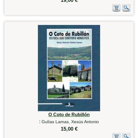
19,00 €
O Coto de Rubillón
:
Gulías Lamas, Xesús Antonio
15,00 €