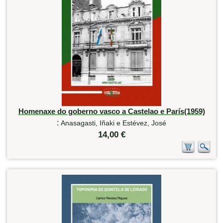
Homenaxe do goberno vasco a Castelao e París(1959)
:
Anasagasti, Iñaki e Estévez, José
14,00 €