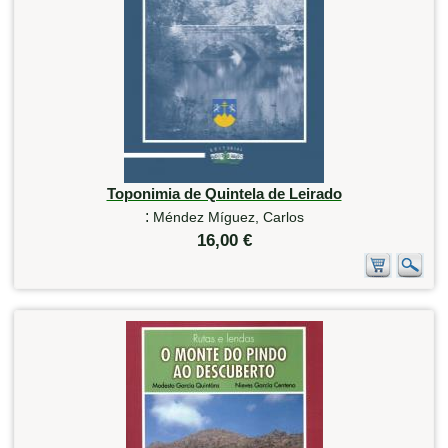
Toponimia de Quintela de Leirado
:
Méndez Míguez, Carlos
16,00 €