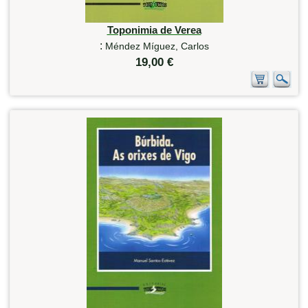
Toponimia de Verea
:
Méndez Míguez, Carlos
19,00 €