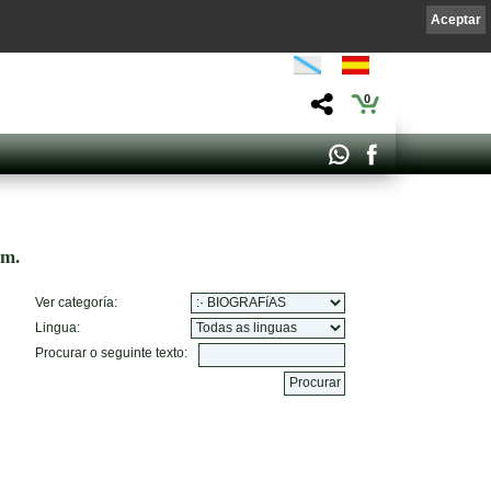
Aceptar
0
om.
Ver categoría:
Lingua:
Procurar o seguinte texto: