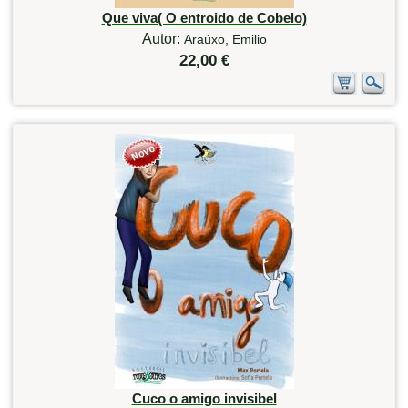
Que viva( O entroido de Cobelo)
Autor:
Araúxo, Emilio
22,00 €
Cuco o amigo invisibel