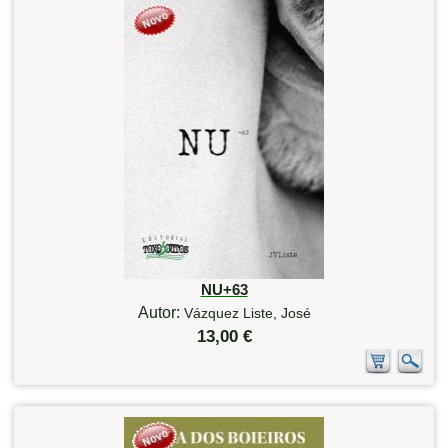
NU+63
Autor:
Vázquez Liste, José
13,00 €