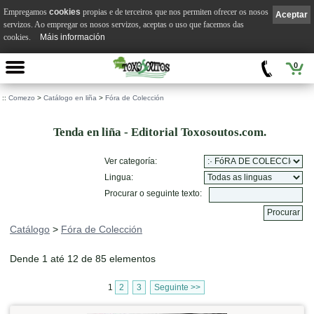
Empregamos
cookies
propias e de terceiros que nos permiten ofrecer os nosos
Aceptar
servizos. Ao empregar os nosos servizos, aceptas o uso que facemos das
cookies.
Máis información
0
::
Comezo
>
Catálogo en liña
>
Fóra de Colección
Tenda en liña - Editorial Toxosoutos.com.
Ver categoría:
Lingua:
Procurar o seguinte texto:
Catálogo
>
Fóra de Colección
Dende 1 até 12 de 85 elementos
1
2
3
Seguinte >>