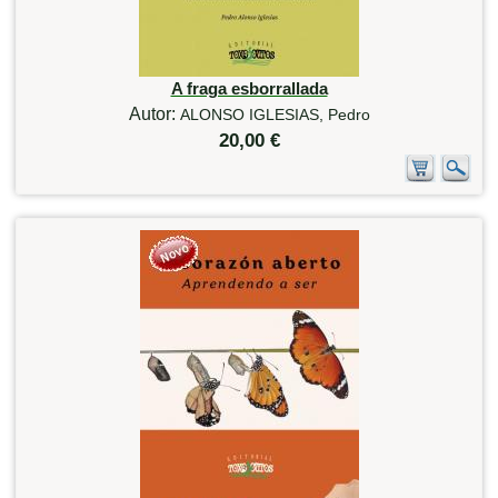
A fraga esborrallada
Autor:
ALONSO IGLESIAS, Pedro
20,00 €