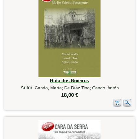
Rota dos Boieiros
Autor:
Cando, María; De Díaz,Tino; Cando, Antón
18,00 €