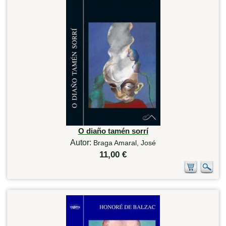
O diaño tamén sorrí
Autor:
Braga Amaral, José
11,00 €