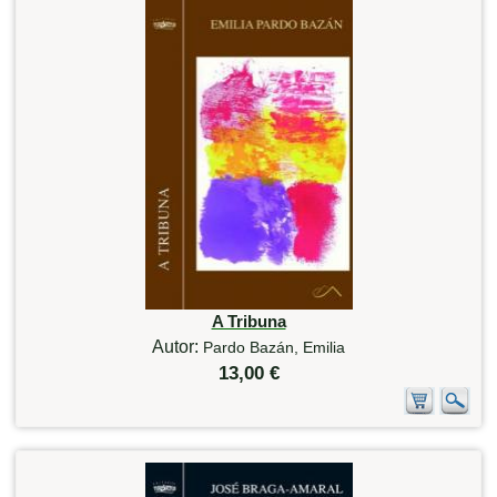
A Tribuna
Autor:
Pardo Bazán, Emilia
13,00 €