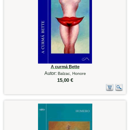
A curmá Bette
Autor:
Balzac, Honore
15,00 €