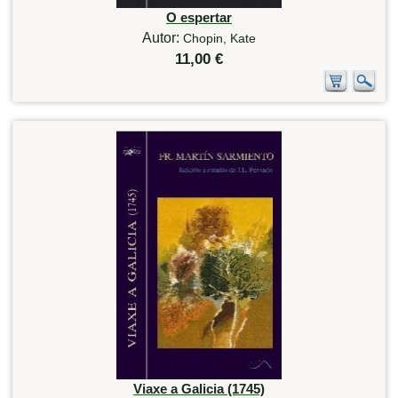
O espertar
Autor:
Chopin, Kate
11,00 €
Viaxe a Galicia (1745)