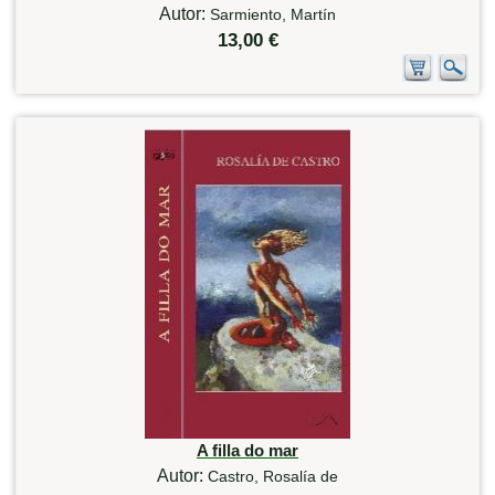
Autor:
Sarmiento, Martín
13,00 €
A filla do mar
Autor:
Castro, Rosalía de