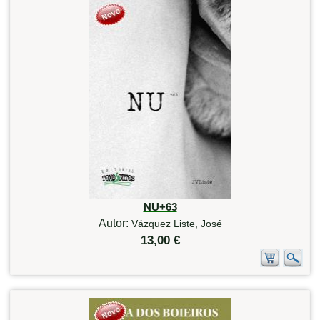
NU+63
Autor:
Vázquez Liste, José
13,00 €