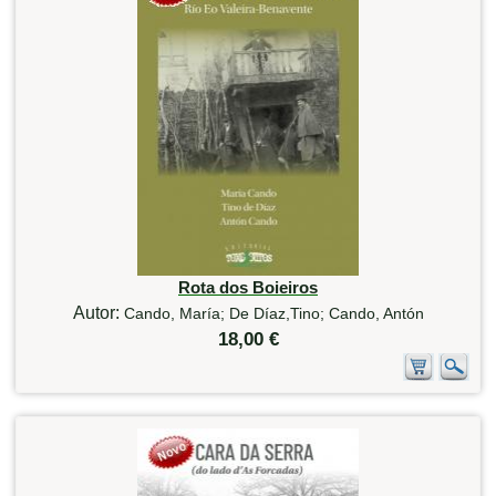
Rota dos Boieiros
Autor:
Cando, María; De Díaz,Tino; Cando, Antón
18,00 €