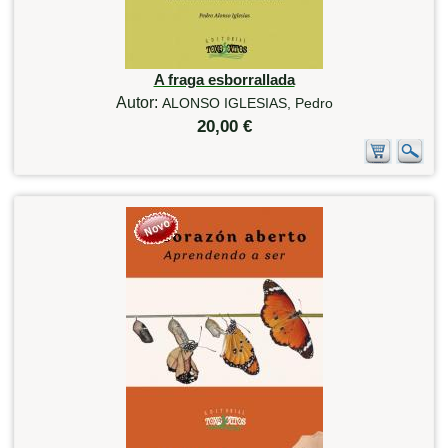
A fraga esborrallada
Autor:
ALONSO IGLESIAS, Pedro
20,00 €