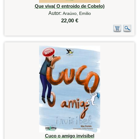
Que viva( O entroido de Cobelo)
Autor:
Araúxo, Emilio
22,00 €
Cuco o amigo invisibel