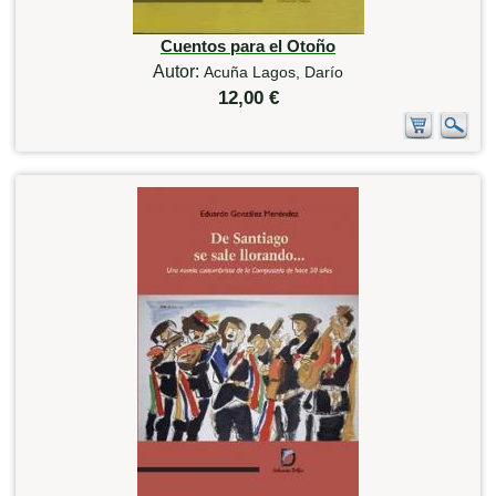
Cuentos para el Otoño
Autor:
Acuña Lagos, Darío
12,00 €