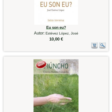
Eu son eu?
Autor:
Estévez López, José
10,00 €