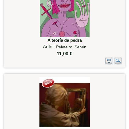
A teoría da pedra
Autor:
Peleteiro, Senén
11,00 €