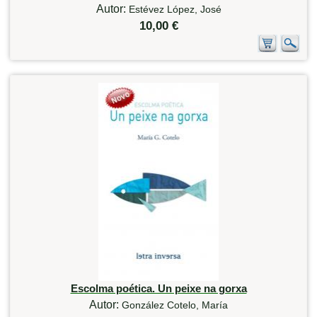
Autor:
Estévez López, José
10,00 €
Escolma poética. Un peixe na gorxa
Autor:
González Cotelo, María