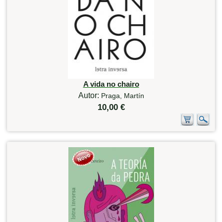
A vida no chairo
Autor:
Praga, Martín
10,00 €