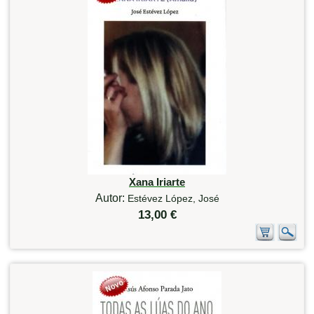
Xana Iriarte
Autor:
Estévez López, José
13,00 €