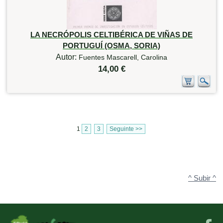
LA NECRÓPOLIS CELTIBÉRICA DE VIÑAS DE
PORTUGUÍ (OSMA, SORIA)
Autor:
Fuentes Mascarell, Carolina
14,00 €
1
2
3
Seguinte >>
^ Subir ^