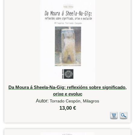
Da Moura á Sheela-Na-Gig: reflexións sobre significado,
orixe e evoluc
Autor:
Torrado Cespón, Milagros
13,00 €