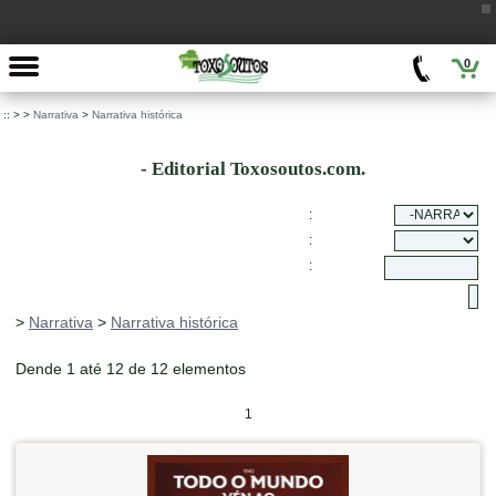
0
::
>
>
Narrativa
>
Narrativa histórica
- Editorial Toxosoutos.com.
:
:
:
>
Narrativa
>
Narrativa histórica
Dende 1 até 12 de 12 elementos
1