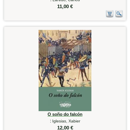
11,00 €
O soño do falcón
:
Iglesias, Xabier
12,00 €