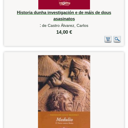
Historia dunha investigación e de máis de dous
asasinatos
:
de Castro Álvarez, Carlos
14,00 €