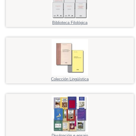
Biblioteca Filológica
Colección Lingüística
Divulgación e ensaio