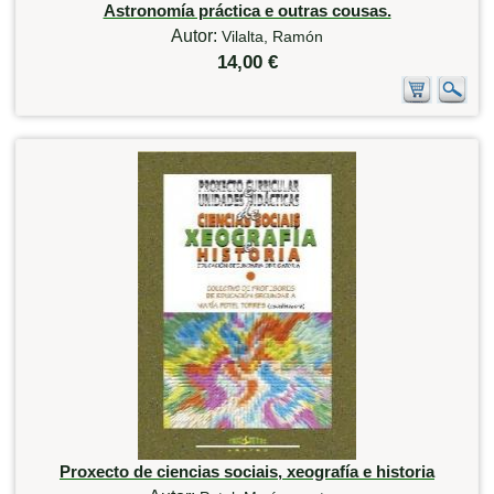
Astronomía práctica e outras cousas.
Autor:
Vilalta, Ramón
14,00 €
Proxecto de ciencias sociais, xeografía e historia