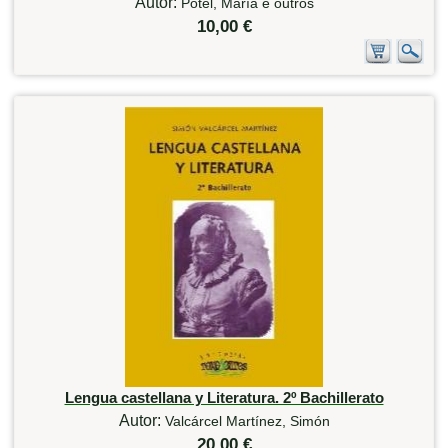
Autor:
Potel, María e outros
10,00 €
Lengua castellana y Literatura. 2º Bachillerato
Autor:
Valcárcel Martínez, Simón
20,00 €