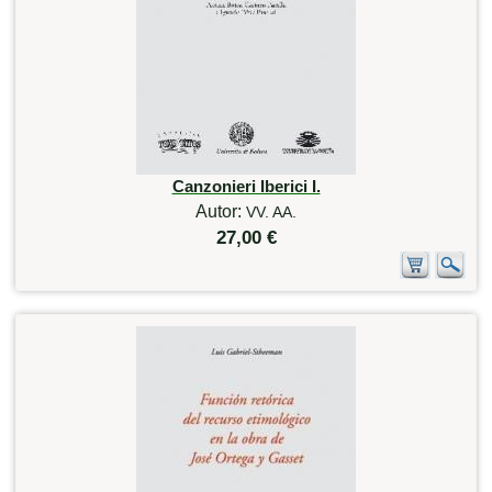
Canzonieri Iberici I.
Autor:
VV. AA.
27,00 €