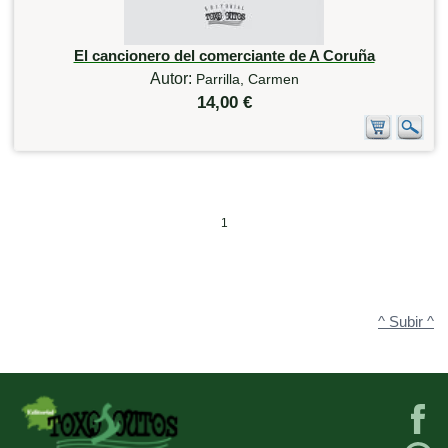
El cancionero del comerciante de A Coruña
Autor:
Parrilla, Carmen
14,00 €
1
^ Subir ^