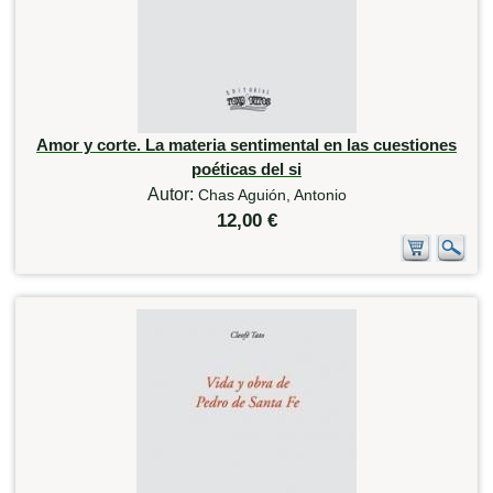
Amor y corte. La materia sentimental en las cuestiones
poéticas del si
Autor:
Chas Aguión, Antonio
12,00 €