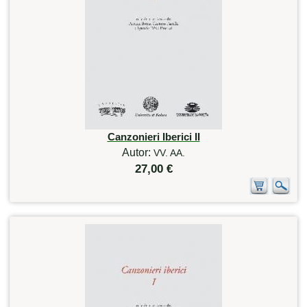
Canzonieri Iberici II
Autor:
VV. AA.
27,00 €