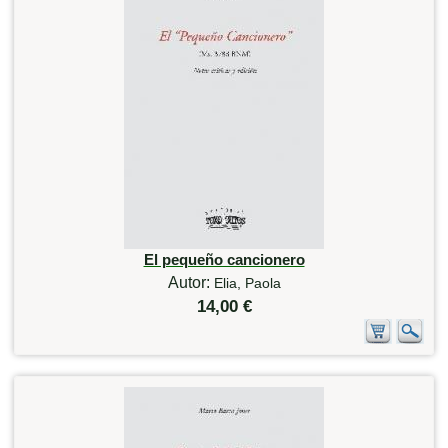
El pequeño cancionero
Autor:
Elia, Paola
14,00 €