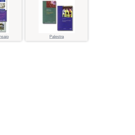
nsaio
Palestra