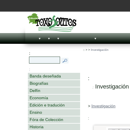
::
>
>
Investigación
:
:
Banda deseñada
:
Biografías
Investigación
:
Delfín
Economía
Edición e tradución
>
Investigación
Ensino
:
Fóra de Colección
Historia