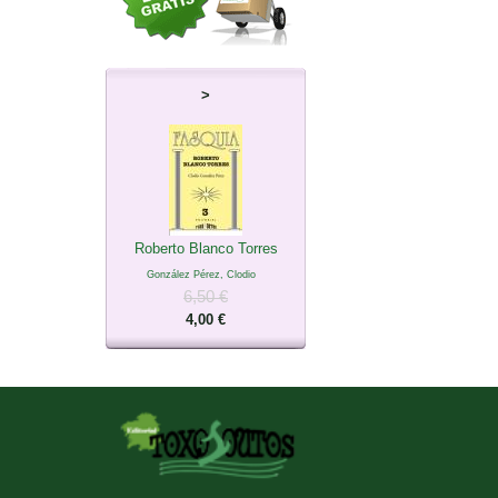
>
Roberto Blanco Torres
González Pérez, Clodio
6,50 €
4,00 €