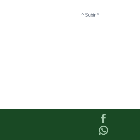
^ Subir ^