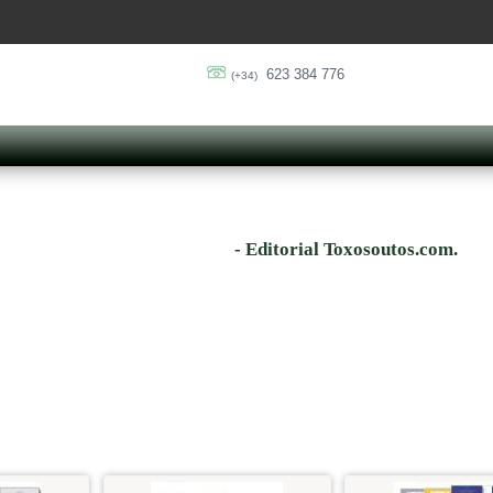
623 384 776
(+34)
- Editorial Toxosoutos.com.