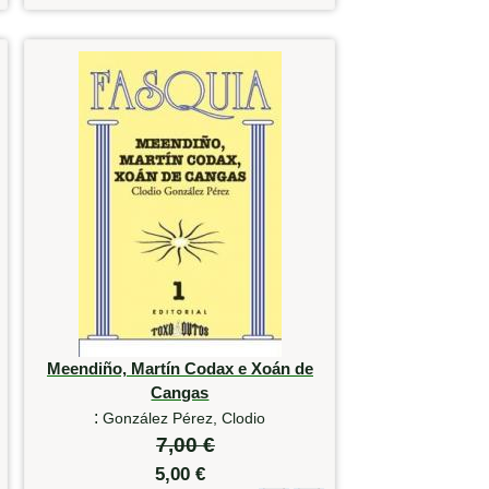
Meendiño, Martín Codax e Xoán de
Cangas
:
González Pérez, Clodio
7,00 €
5,00 €