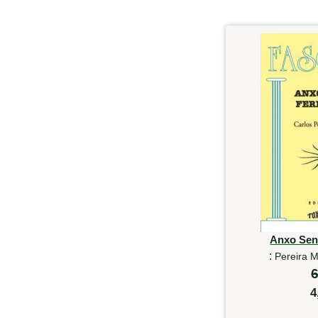
Anxo Sen
:
Pereira M
6
4