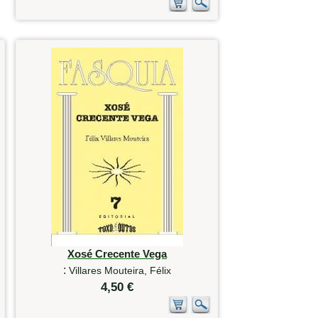
Xosé Crecente Vega
:
Villares Mouteira, Félix
4,50 €