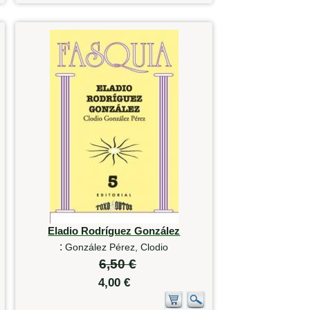
Eladio Rodríguez González
:
González Pérez, Clodio
6,50 €
4,00 €