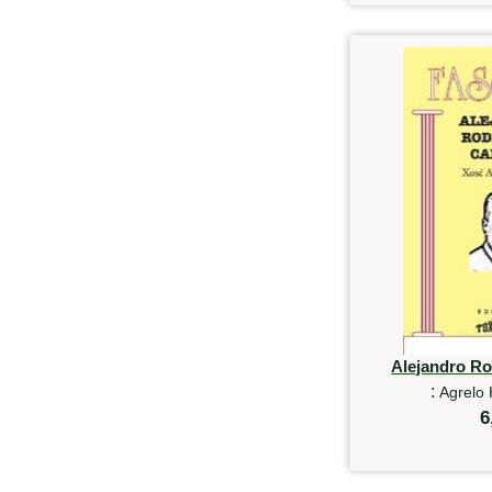
Alejandro R
:
Agrelo
6