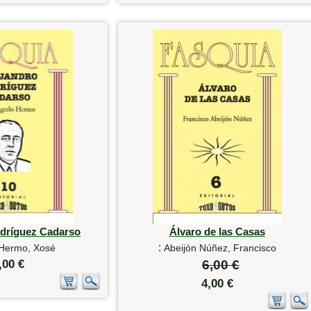
odríguez Cadarso
Álvaro de las Casas
:
 Hermo, Xosé
Abeijón Núñez, Francisco
,00 €
6,00 €
4,00 €