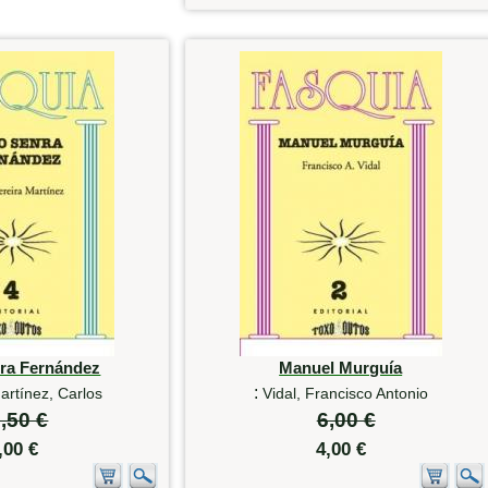
ra Fernández
Manuel Murguía
:
artínez, Carlos
Vidal, Francisco Antonio
,50 €
6,00 €
,00 €
4,00 €