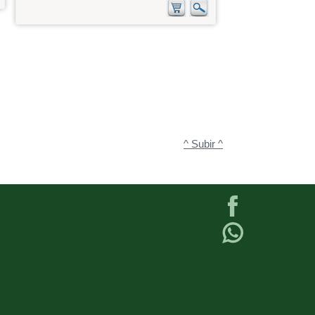
^ Subir ^