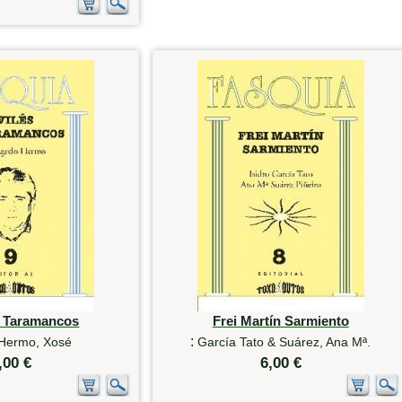
e Taramancos
Frei Martín Sarmiento
:
 Hermo, Xosé
García Tato & Suárez, Ana Mª.
,00 €
6,00 €