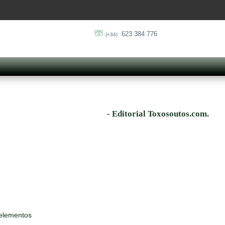
623 384 776
(+34)
- Editorial Toxosoutos.com.
 elementos