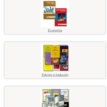
Economía
Edición e tradución