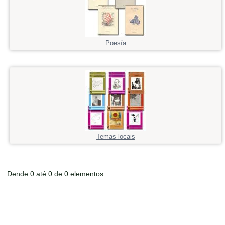
Poesía
Temas locais
Dende 0 até 0 de 0 elementos