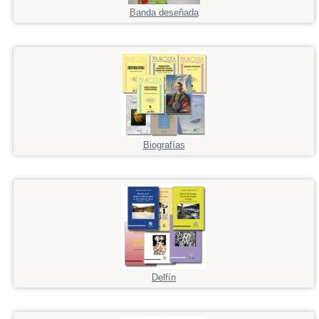
Banda deseñada
Biografías
Delfín