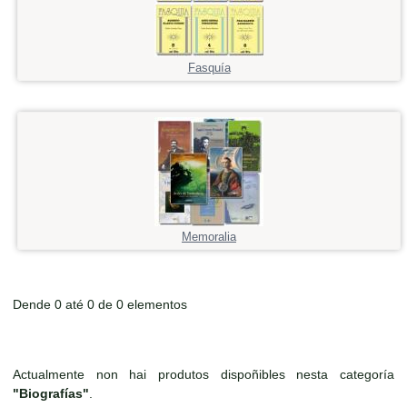
Fasquía
Memoralia
Dende 0 até 0 de 0 elementos
Actualmente non hai produtos dispoñibles nesta categoría
"Biografías"
.