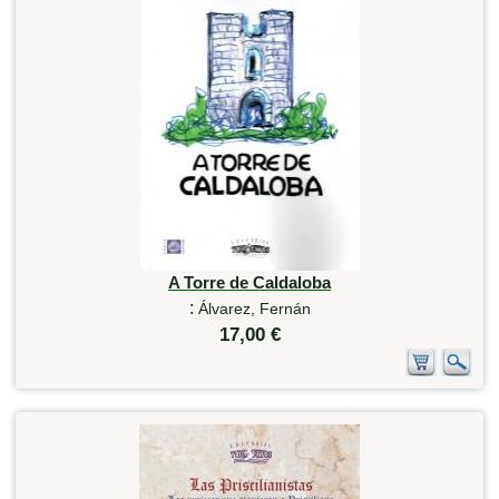
A Torre de Caldaloba
:
Álvarez, Fernán
17,00 €